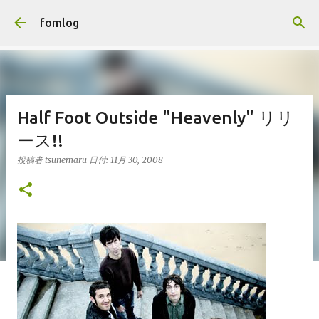
スキップしてメイン コンテンツに移動
fomlog
Half Foot Outside "Heavenly" リリ
ース!!
投稿者
tsunemaru
日付:
11月 30, 2008