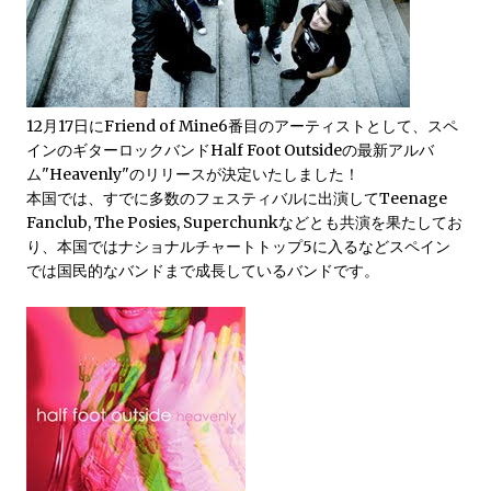
12月17日にFriend of Mine6番目のアーティストとして、スペ
インのギターロックバンドHalf Foot Outsideの最新アルバ
ム"Heavenly"のリリースが決定いたしました！
本国では、すでに多数のフェスティバルに出演してTeenage
Fanclub, The Posies, Superchunkなどとも共演を果たしてお
り、本国ではナショナルチャートトップ5に入るなどスペイン
では国民的なバンドまで成長しているバンドです。