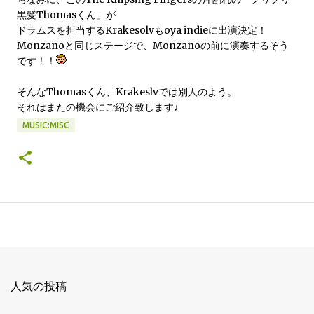
黒髪Thomasくん」が
ドラムスを担当するKrakesolvもoya indieに出演決定！
Monzanoと同じステージで、Monzanoの前に演奏するそう
です！！
そんなThomasくん、Krakeslvでは別人のよう。
それはまたの機会にご紹介致します♩
MUSIC:MISC
人気の投稿