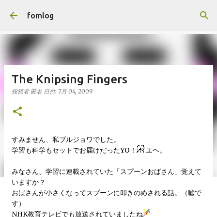
スキップしてメイン コンテンツに移動
fomlog
The Knipsing Fingers
投稿者
匿名
日付:
7月 04, 2009
すみません、私ブルジョワでした。
学習も科学もセットでお届けだったYO！
エヘ。
みなさん、学習に連載されていた「スプーンおばさん」覚えて
いますか？
おばさんが小さくなってスプーンに叩きのめされる話。（嘘で
す）
NHK教育テレビでも放送されていましたね