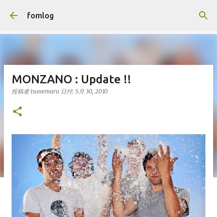
スキップしてメイン コンテンツに移動
fomlog
MONZANO : Update !!
投稿者
tsunemaru
日付:
5月 30, 2010