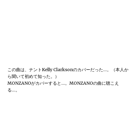
この曲は、ナントKelly Clarksonのカバーだった…。（本人か
ら聞いて初めて知った。）
MONZANOがカバーすると…。MONZANOの曲に聴こえ
る…。