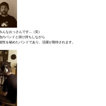
！ みんなおっさんです…（笑）
他のバンドと掛け持ちしながら
aは可能性を秘めたバンドであり、活躍が期待されます。