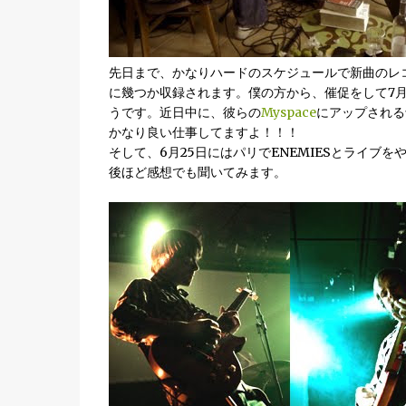
先日まで、かなりハードのスケジュールで新曲のレ
に幾つか収録されます。僕の方から、催促をして7
うです。近日中に、彼らの
Myspace
にアップされる
かなり良い仕事してますよ！！！
そして、6月25日にはパリでENEMIESとライブ
後ほど感想でも聞いてみます。