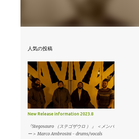
人気の投稿
New Release information 2023.8
『Stegosauro （ステゴザウロ ） 』 ＜メンバ
ー＞ Marco Ambrosini - drums/vocals