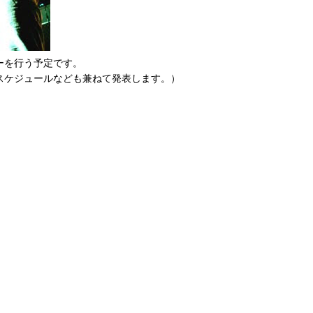
ーを行う予定です。
スケジュールなども兼ねて発表します。）