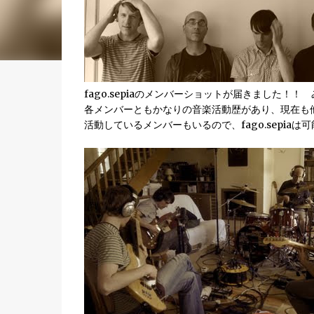
fago.sepiaのメンバーショットが届きました！
各メンバーともかなりの音楽活動歴があり、現在も
活動しているメンバーもいるので、fago.sepi