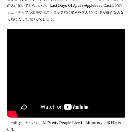
の人に聴いてもらいたい。Last Days Of AprilやAppleseed Castなどの
ビューティフルエモやポストロック的に要素を含んだバンドが好きな人な
ら気に入って頂けるでしょう。
この曲は、アルバム「All Pretty People Live In Airports」に収録されて
いる