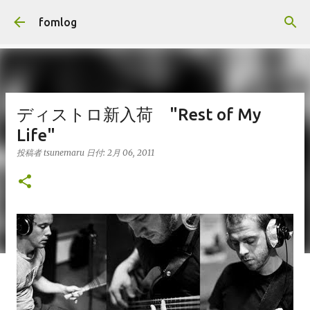
スキップしてメイン コンテンツに移動
fomlog
ディストロ新入荷 "Rest of My
Life"
投稿者
tsunemaru
日付:
2月 06, 2011