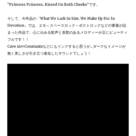
"Princess Princess, Kissed On Both Cheeks"です。
そして、今作品の「What We Lack In Size, We Make Up For In
Devotion」では、エモ～スペースロック～ポストロックなどの要素が詰
まった作品で、心に沁みる歌声と哀愁のあるメロディーが正にビューティ
フルです！！
Cave inやConstantsなどにもリンクすると思うが…ダークなイメージが
無く美しさが引き立つ進化したサウンドでしょう！