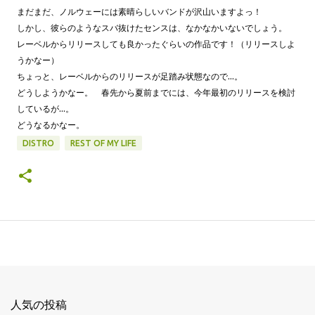
まだまだ、ノルウェーには素晴らしいバンドが沢山いますよっ！
しかし、彼らのようなスバ抜けたセンスは、なかなかいないでしょう。
レーベルからリリースしても良かったぐらいの作品です！（リリースしよ
うかなー）
ちょっと、レーベルからのリリースが足踏み状態なので…。
どうしようかなー。 春先から夏前までには、今年最初のリリースを検討
しているが…。
どうなるかなー。
DISTRO
REST OF MY LIFE
人気の投稿