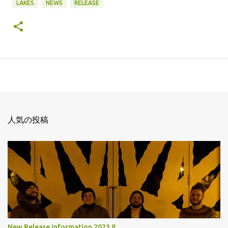
LAKES
NEWS
RELEASE
人気の投稿
New Release information 2023.8