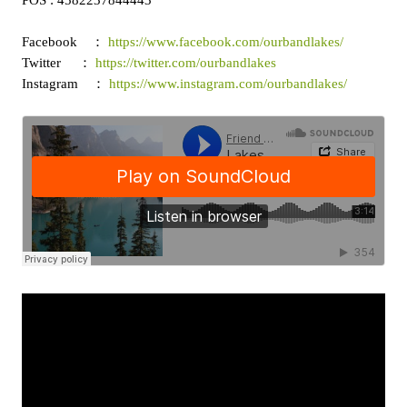
Facebook ：
https://www.facebook.com/ourbandlakes/
Twitter
：
https://twitter.com/ourbandlakes
Instagram
：
https://www.instagram.com/ourbandlakes/