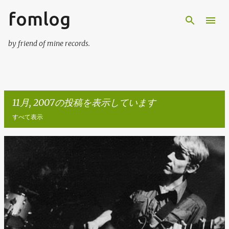
fomlog
スキップしてメイン コンテンツに移動
by friend of mine records.
11月, 2007の投稿を表示しています
すべて表示
投
稿