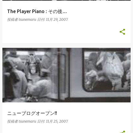
The Player Piano : その後…
投稿者
tsunemaru
日付:
11月 29, 2007
ニューブログオープン!!
投稿者
tsunemaru
日付:
11月 25, 2007