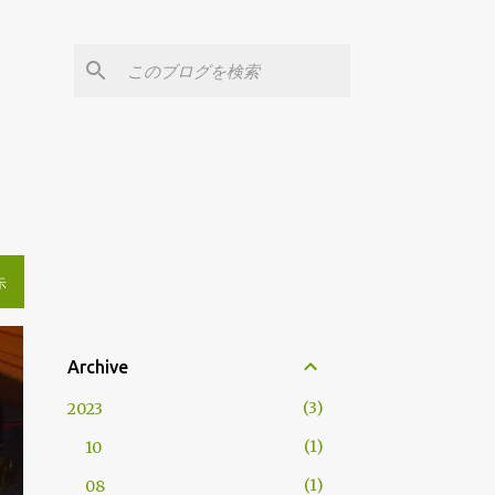
示
Archive
3
2023
1
10
1
08