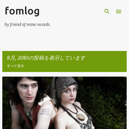
fomlog
スキップしてメイン コンテンツに移動
by friend of mine records.
8月, 2010の投稿を表示しています
すべて表示
投
稿