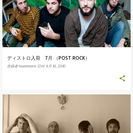
ディストロ入荷 7月 （POST ROCK）
投稿者
tsunemaru
日付:
8月 10, 2010