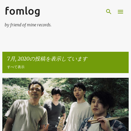
fomlog
スキップしてメイン コンテンツに移動
by friend of mine records.
7月, 2020の投稿を表示しています
すべて表示
投
稿