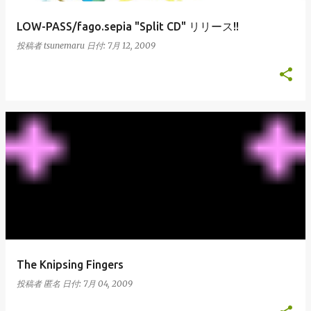
LOW-PASS/fago.sepia "Split CD" リリース!!
投稿者
tsunemaru
日付:
7月 12, 2009
The Knipsing Fingers
投稿者
匿名
日付:
7月 04, 2009