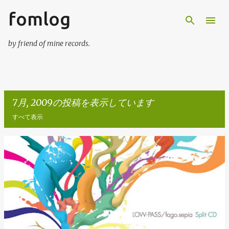
fomlog
スキップしてメイン コンテンツに移動
by friend of mine records.
7月, 2009の投稿を表示しています
すべて表示
投
稿